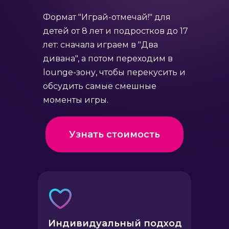
Формат "Играй-отмечай!" для
детей от 8 лет и подростков до 17
лет: сначала играем в "Два
дивана", а потом переходим в
lounge-зону, чтобы перекусить и
обсудить самые смешные
моменты игры.
Узнать стоимость
Индивидуальный подход