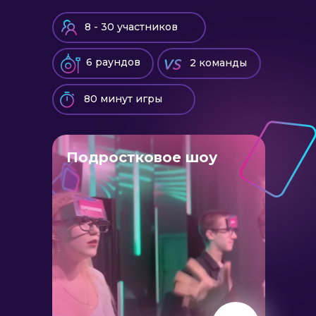
8 - 30 участников
6 раундов
2 команды
80 минут игры
Подростковое шоу