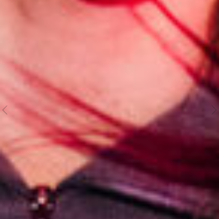
А МОЖНО ЛИ НА ВЫЕЗДЕ?
ПРИЕДЕМ В ЛЮБУЮ