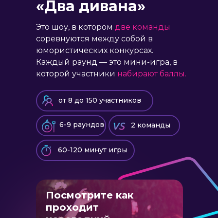
«Два дивана»
Это шоу, в котором
две команды
соревнуются между собой в
юмористических конкурсах.
Каждый раунд — это мини-игра, в
которой участники
набирают баллы.
от 8 до 150 участников
6-9 раундов
2 команды
60-120 минут игры
Посмотрите как
проходит