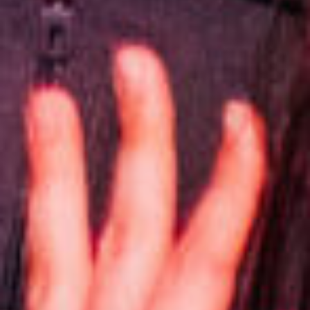
ТОЧКУ КРАСНОДАРА
Организуем Новогодний
корпоратив на вашей
площадке без ограничения