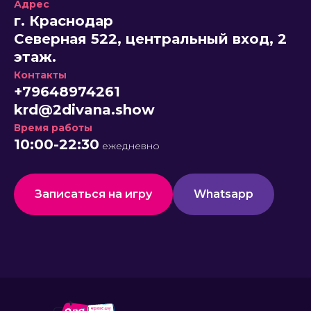
Адрес
г. Краснодар
Северная 522, центральный вход, 2
этаж.
Контакты
+79648974261
krd@2divana.show
Время работы
10:00-22:30
ежедневно
Записаться на игру
Whatsapp